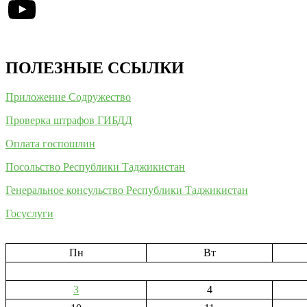
YouTube
ПОЛЕЗНЫЕ ССЫЛКИ
Приложение Содружество
Проверка штрафов ГИБДД
Оплата госпошлин
Посольство Республики Таджикистан
Генеральное консульство Республики Таджикистан
Госуслуги
Пн
Вт
3
4