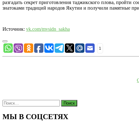
разгадать секрет приготовления таджикского плова, пройти со
знатоками традиций народов Якутии и получили памятные при
Источник:
vk.com/mvsidn_sakha
1
Найти:
МЫ В СОЦСЕТЯХ