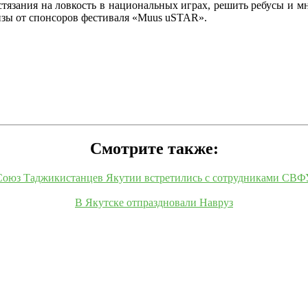
стязания на ловкость в национальных играх, решить ребусы и мн
зы от спонсоров фестиваля «Muus uSTAR».
Смотрите также:
Союз Таджикистанцев Якутии встретились с сотрудниками СВФ
В Якутске отпраздновали Навруз