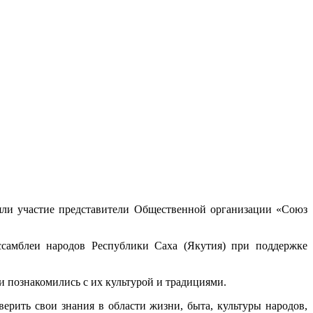
яли участие представители Общественной организации «Союз
самблеи народов Республики Саха (Якутия) при поддержке
и познакомились с их культурой и традициями.
рить свои знания в области жизни, быта, культуры народов,