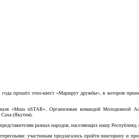
»
2 года прошёл этно-квест «Маршрут дружбы», в котором прин
валя «Muus uSTAR». Организован командой Молодежной Ас
Саха (Якутия).
представителям разных народов, населяющих нашу Республику, 
тересными: участникам предлагалось пройти викторину и прове