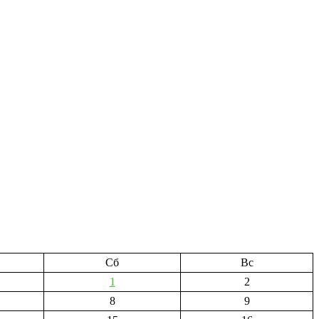
Сб
Вс
1
2
8
9