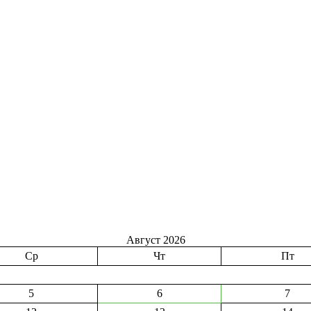
Август 2026
Ср
Чт
Пт
5
6
7