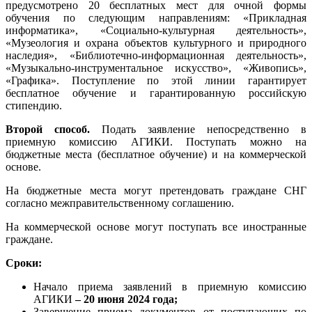
предусмотрено 20 бесплатных мест для очной формы
обучения по следующим направлениям: «Прикладная
информатика», «Социально-культурная деятельность»,
«Музеология и охрана объектов культурного и природного
наследия», «Библиотечно-информационная деятельность»,
«Музыкально-инструментальное искусство», «Живопись»,
«Графика». Поступление по этой линии гарантирует
бесплатное обучение и гарантированную российскую
стипендию.
Второй способ.
Подать заявление непосредственно в
приемную комиссию АГИКИ. Поступать можно на
бюджетные места (бесплатное обучение) и на коммерческой
основе.
На бюджетные места могут претендовать граждане СНГ
согласно межправительственному соглашению.
На коммерческой основе могут поступать все иностранные
граждане.
Сроки:
Начало приема заявлений в приемную комиссию
АГИКИ
– 20 июня 2024 года;
Завершение приема документов от поступающих по