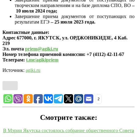
творческим направлениям и на базе диплома СПО, ВО
–
10 июля 2024 года;
Завершение приема документов от поступающих по
результатам ЕГЭ
–
25 июля 2023 года.
Контактные данные:
Адрес 677000, г. ЯКУТСК, ул. ОРДЖОНИКИДЗЕ, 4 Каб.
219
Эл. почта
priem@agiki.ru
Номер телефона приемной комиссии:
+7 (4112) 42-11-67
Телеграм:
t.me/agikipriem
Источник:
agiki.ru
2
Смотрите также:
В Мэрии Якутска состоялось собрание общественного Совета