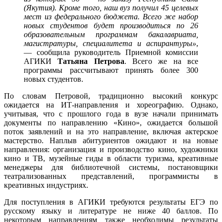
(Якутия). Кроме того, наш вуз получил 45 целевых
мест из федерального бюджета. Всего же набор
новых студентов будет производиться по 26
образовательным программам бакалавриата,
магистратуры, специалитета и аспирантуры»
,
— сообщила руководитель Приемной комиссии
АГИКИ
Татьяна Петрова
. Всего же на все
программы рассчитывают принять более 300
новых студентов.
По словам Петровой, традиционно высокий конкурс
ожидается на ИТ-направления и хореографию. Однако,
учитывая, что с прошлого года в вузе начали принимать
документы по направлению «Кино», ожидается большой
поток заявлений и на это направление, включая актерское
мастерство. Наплыв абитуриентов ожидают и на новые
направления: организация и производство кино, художники
кино и ТВ, музейные гиды в области туризма, креативные
менеджеры для библиотечной системы, постановщики
театрализованных представлений, программисты в
креативных индустриях.
Для поступления в АГИКИ требуются результаты ЕГЭ по
русскому языку и литературе не ниже 40 баллов. По
некоторым направлениям также необходимы результаты