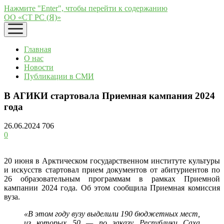
Нажмите "Enter", чтобы перейти к содержанию
ОО «СТ РС (Я)»
открыть
меню
Главная
О нас
Новости
Публикации в СМИ
В АГИКИ стартовала Приемная кампания 2024
года
26.06.2024
706
0
20 июня в Арктическом государственном институте культуры
и искусств стартовал прием документов от абитуриентов по
26 образовательным программам в рамках Приемной
кампании 2024 года. Об этом сообщила Приемная комиссия
вуза.
«В этом году вузу выделили 190 бюджетных мест,
из которых 50 — по заказу Республики Саха