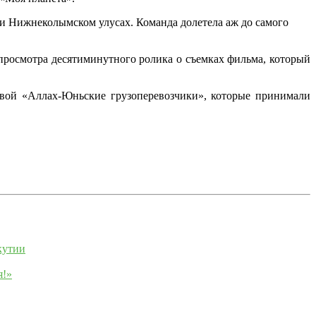
и Нижнеколымском улусах. Команда долетела аж до самого
 просмотра десятиминутного ролика о съемках фильма, который
вой «Аллах-Юньские грузоперевозчики», которые принимали
кутии
я!»