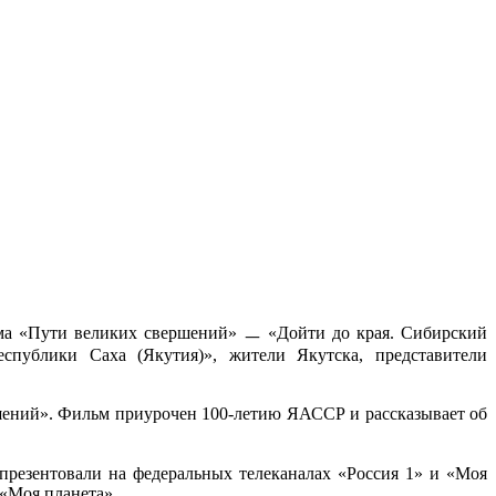
ьма «Пути великих свершений» ㅡ «Дойти до края. Сибирский
спублики Саха (Якутия)», жители Якутска, представители
шений». Фильм приурочен 100-летию ЯАССР и рассказывает об
презентовали на федеральных телеканалах «Россия 1» и «Моя
 «Моя планета».