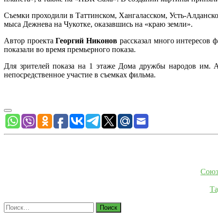
Съемки проходили в Таттинском, Хангаласском, Усть-Алданск
мыса Дежнева на Чукотке, оказавшись на «краю земли».
Автор проекта
Георгий Никонов
рассказал много интересов ф
показали во время премьерного показа.
Для зрителей показа на 1 этаже Дома дружбы народов им. 
непосредственное участие в съемках фильма.
Союз
Та
Найти: