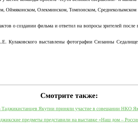
ом, Оймяконском, Олекминском, Томпонском, Среднеколымском 
актов о создании фильма и ответил на вопросы зрителей после
А.Е. Кулаковского выставлены фотографии Сюзанны Седалище
Смотрите также:
 Таджикистанцев Якутии приняли участие в совещании НКО Я
джикские предметы представили на выставке «Наш дом – Росси