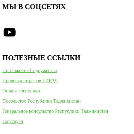
МЫ В СОЦСЕТЯХ
YouTube
ПОЛЕЗНЫЕ ССЫЛКИ
Приложение Содружество
Проверка штрафов ГИБДД
Оплата госпошлин
Посольство Республики Таджикистан
Генеральное консульство Республики Таджикистан
Госуслуги