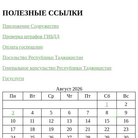
ПОЛЕЗНЫЕ ССЫЛКИ
Приложение Содружество
Проверка штрафов ГИБДД
Оплата госпошлин
Посольство Республики Таджикистан
Генеральное консульство Республики Таджикистан
Госуслуги
Август 2026
Пн
Вт
Ср
Чт
Пт
Сб
Вс
1
2
3
4
5
6
7
8
9
10
11
12
13
14
15
16
17
18
19
20
21
22
23
24
25
26
27
28
29
30