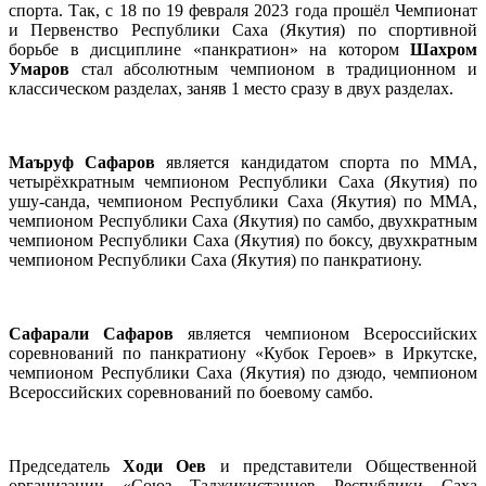
спорта. Так, с 18 по 19 февраля 2023 года прошёл Чемпионат
и Первенство Республики Саха (Якутия) по спортивной
борьбе в дисциплине «панкратион» на котором
Шахром
Умаров
стал абсолютным чемпионом в традиционном и
классическом разделах, заняв 1 место сразу в двух разделах.
Маъруф
Сафаров
является кандидатом спорта по MMA,
четырёхкратным чемпионом Республики Саха (Якутия) по
ушу-санда, чемпионом Республики Саха (Якутия) по MMA,
чемпионом Республики Саха (Якутия) по самбо, двухкратным
чемпионом Республики Саха (Якутия) по боксу, двухкратным
чемпионом Республики Саха (Якутия) по панкратиону.
Сафарали
Сафаров
является чемпионом Всероссийских
соревнований по панкратиону «Кубок Героев» в Иркутске,
чемпионом Республики Саха (Якутия) по дзюдо, чемпионом
Всероссийских соревнований по боевому самбо.
Председатель
Ходи Оев
и представители Общественной
организации «Союз Таджикистанцев Республики Саха