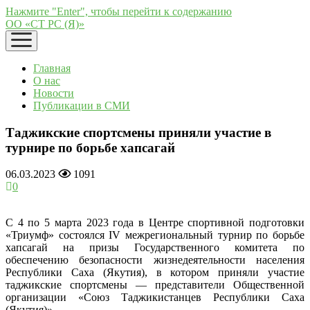
Нажмите "Enter", чтобы перейти к содержанию
ОО «СТ РС (Я)»
открыть
меню
Главная
О нас
Новости
Публикации в СМИ
Таджикские спортсмены приняли участие в
турнире по борьбе хапсагай
06.03.2023
1091
0
С 4 по 5 марта 2023 года в Центре спортивной подготовки
«Триумф» состоялся IV межрегиональный турнир по борьбе
хапсагай на призы Государственного комитета по
обеспечению безопасности жизнедеятельности населения
Республики Саха (Якутия), в котором приняли участие
таджикские спортсмены — представители Общественной
организации «Союз Таджикистанцев Республики Саха
(Якутия)».