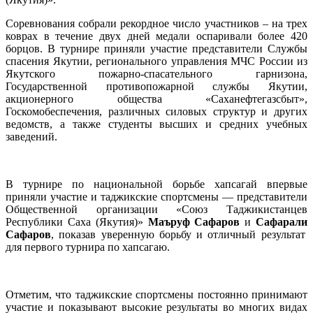
Соревнования собрали рекордное число участников – на трех
коврах в течение двух дней медали оспаривали более 420
борцов. В турнире приняли участие представители Службы
спасения Якутии, регионального управления МЧС России из
Якутского пожарно-спасательного гарнизона,
Государственной противопожарной службы Якутии,
акционерного общества «Саханефтегазсбыт»,
Госкомобеспечения, различных силовых структур и других
ведомств, а также студенты высших и средних учебных
заведений.
В турнире по национальной борьбе хапсагай впервые
приняли участие и таджикские спортсмены — представители
Общественной организации «Союз Таджикистанцев
Республики Саха (Якутия)»
Маъруф
Сафаров
и
Сафарали
Сафаров
, показав уверенную борьбу и отличный результат
для первого турнира по хапсагаю.
Отметим, что таджикские спортсмены постоянно принимают
участие и показывают высокие результаты во многих видах