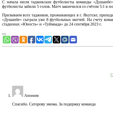
С начала июля таджикские футболисты команды «Душанбе»
футболисты забили 5 голов. Матч закончился со счётом 5:1 в 
Призываем всех таджиков, проживающих в г. Якутске, приход
«Душанбе» сыграла уже 8 футбольных матчей. На счету кома
стадионах «Юность» и «Туймаада» до 24 сентября 2023 г.
С
Аноним
Спасибо. Саторову эмома. За подержку команда