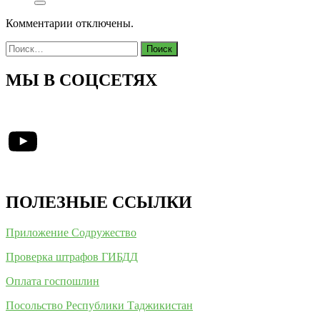
Комментарии отключены.
Найти:
МЫ В СОЦСЕТЯХ
YouTube
ПОЛЕЗНЫЕ ССЫЛКИ
Приложение Содружество
Проверка штрафов ГИБДД
Оплата госпошлин
Посольство Республики Таджикистан