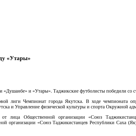
ду «Утары»
и «Душанбе» и «Утары». Таджикские футболисты победили со сч
ой лиги Чемпионат города Якутска. В ходе чемпионата опре
тска и Управление физической культуры и спорта Окружной адм
 от лица Общественной организации «Союз Таджикистанц
нной организации «Союз Таджикистанцев Республики Саха (Як