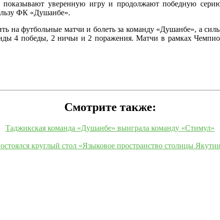
 показывают уверенную игру и продолжают победную серию.
пользу ФК «Душанбе».
ить на футбольные матчи и болеть за команду «Душанбе», а сил
нды 4 победы, 2 ничьи и 2 поражения. Матчи в рамках Чемпио
Смотрите также:
Таджикская команда «Душанбе» выиграла команду «Стимул»
остоялся круглый стол «Языковое пространство столицы Якути