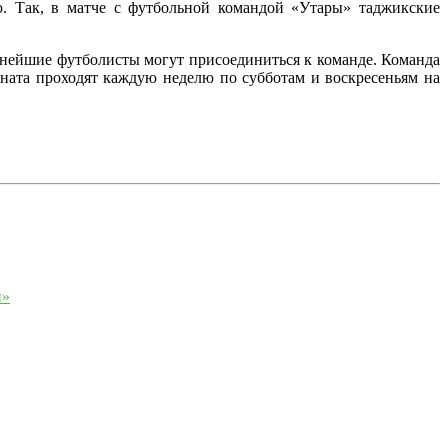
 Так, в матче с футбольной командой «Утары» таджикские
ьнейшие футболисты могут присоединиться к команде. Команда
ната проходят каждую неделю по субботам и воскресеньям на
и»