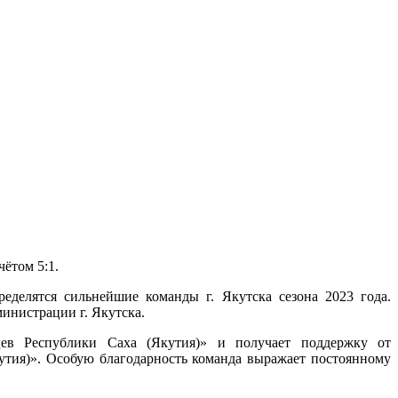
ётом 5:1.
делятся сильнейшие команды г. Якутска сезона 2023 года.
инистрации г. Якутска.
ев Республики Саха (Якутия)» и получает поддержку от
утия)». Особую благодарность команда выражает постоянному