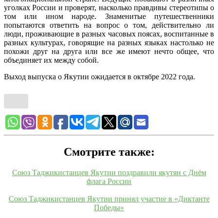
уголках России и проверят, насколько правдивы стереотипы о
том или ином народе. Знаменитые путешественники
попытаются ответить на вопрос о том, действительно ли
люди, проживающие в разных часовых поясах, воспитанные в
разных культурах, говорящие на разных языках настолько не
похожи друг на друга или все же имеют нечто общее, что
объединяет их между собой.
Выход выпуска о Якутии ожидается в октябре 2022 года.
Смотрите также:
Союз Таджикистанцев Якутии поздравили якутян с Днём
флага России
Союз Таджикистанцев Якутии принял участие в «Диктанте
Победы»