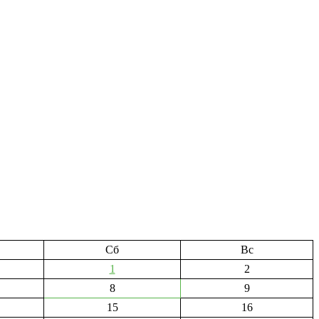
Сб
Вс
1
2
8
9
15
16