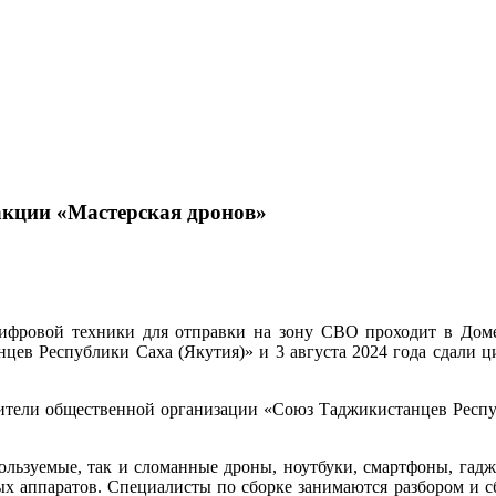
акции «Мастерская дронов»
ифровой техники для отправки на зону СВО проходит в Доме
ев Республики Саха (Якутия)» и 3 августа 2024 года сдали ц
ители общественной организации «Союз Таджикистанцев Респ
ользуемые, так и сломанные дроны, ноутбуки, смартфоны, гадж
ых аппаратов. Специалисты по сборке занимаются разбором и сб