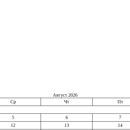
Август 2026
Ср
Чт
Пт
5
6
7
12
13
14