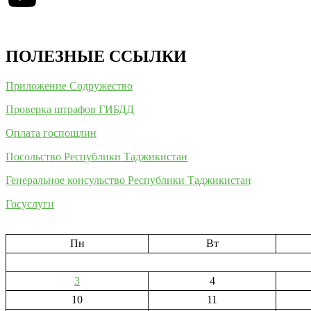
ПОЛЕЗНЫЕ ССЫЛКИ
Приложение Содружество
Проверка штрафов ГИБДД
Оплата госпошлин
Посольство Республики Таджикистан
Генеральное консульство Республики Таджикистан
Госуслуги
Пн
Вт
3
4
10
11