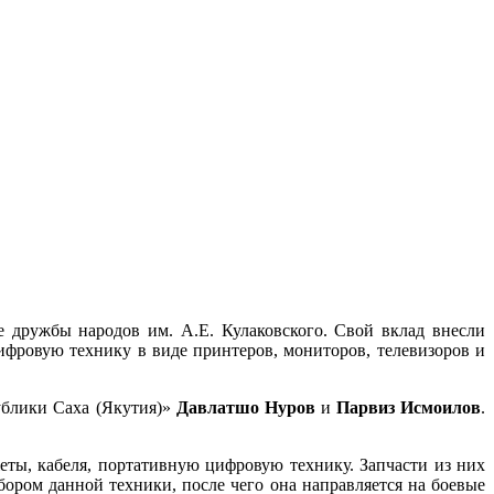
 дружбы народов им. А.Е. Кулаковского. Свой вклад внесли
ифровую технику в виде принтеров, мониторов, телевизоров и
ублики Саха (Якутия)»
Давлатшо Нуров
и
Парвиз Исмоилов
.
еты, кабеля, портативную цифровую технику. Запчасти из них
ором данной техники, после чего она направляется на боевые