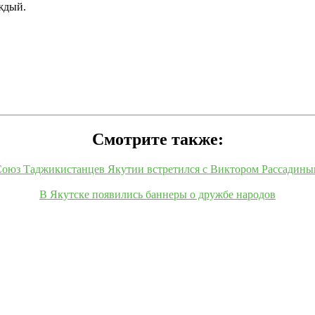
ждый.
Смотрите также:
оюз Таджикистанцев Якутии встретился с Виктором Рассадин
В Якутске появились баннеры о дружбе народов