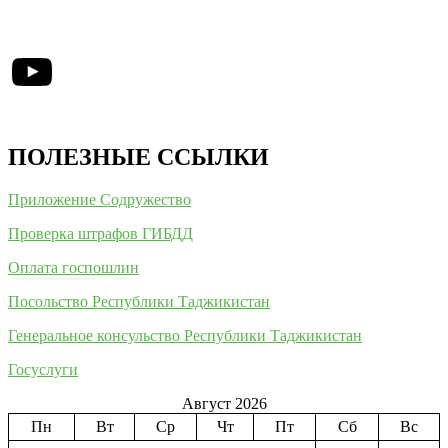
YouTube
ПОЛЕЗНЫЕ ССЫЛКИ
Приложение Содружество
Проверка штрафов ГИБДД
Оплата госпошлин
Посольство Республики Таджикистан
Генеральное консульство Республики Таджикистан
Госуслуги
Август 2026
Пн
Вт
Ср
Чт
Пт
Сб
Вс