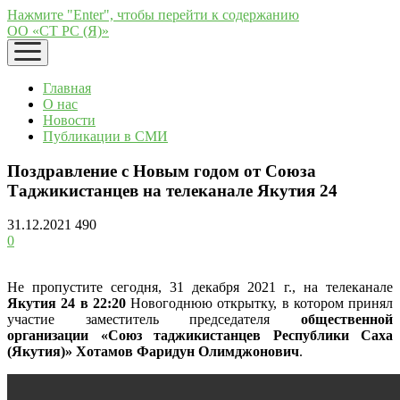
Нажмите "Enter", чтобы перейти к содержанию
ОО «СТ РС (Я)»
открыть
меню
Главная
О нас
Новости
Публикации в СМИ
Поздравление с Новым годом от Союза
Таджикистанцев на телеканале Якутия 24
31.12.2021
490
0
Не пропустите сегодня, 31 декабря 2021 г., на телеканале
Якутия 24 в 22:20
Новогоднюю открытку, в котором принял
участие заместитель председателя
общественной
организации «Союз таджикистанцев Республики Саха
(Якутия)»
Хотамов Фаридун Олимджонович
.