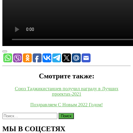
Смотрите также:
Союз Таджикистанцев получил награду в Лучших
проектах-2021
Поздравляем С Новым 2022 Годом!
Найти:
МЫ В СОЦСЕТЯХ