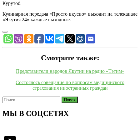
Курутоб.
Кулинарная передача «Просто вкусно» выходит на телеканале
«Якутия 24» каждые выходные.
Смотрите также:
Представители народов Якутии на радио «Тэтим»
Состоялось совещание по вопросам медицинского
страхования иностранных граждан
Найти:
МЫ В СОЦСЕТЯХ
YouTube