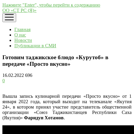
Нажмите "Enter", чтобы перейти к содержанию
ОО «СТ РС (Я)»
открыть
меню
Главная
О нас
Новости
Публикации в СМИ
Готовим таджикское блюдо «Курутоб» в
передаче «Просто вкусно»
16.02.2022
696
0
Вышла запись кулинарной передачи «Просто вкусно» от 1
января 2022 года, который выходит на телеканале «Якутия
24», в котором принял участие представитель общественной
организации «Союз Таджикистанцев Республики Саха
(Якутия)»
Фаридун Хотамов
.