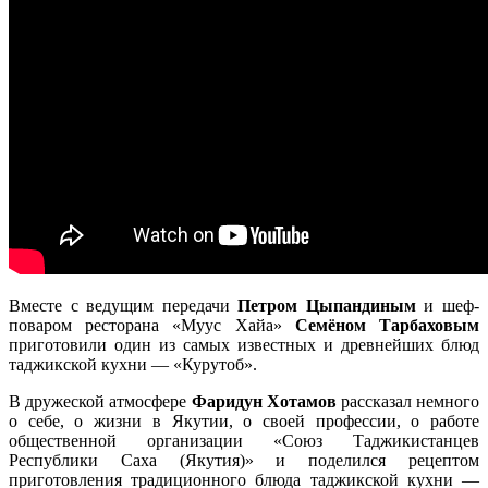
Вместе с ведущим передачи
Петром Цыпандиным
и шеф-
поваром ресторана «Муус Хайа»
Семёном Тарбаховым
приготовили один из самых известных и древнейших блюд
таджикской кухни — «Курутоб».
В дружеской атмосфере
Фаридун Хотамов
рассказал немного
о себе, о жизни в Якутии, о своей профессии, о работе
общественной организации «Союз Таджикистанцев
Республики Саха (Якутия)» и поделился рецептом
приготовления традиционного блюда таджикской кухни —