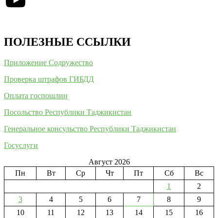
ПОЛЕЗНЫЕ ССЫЛКИ
Приложение Содружество
Проверка штрафов ГИБДД
Оплата госпошлин
Посольство Республики Таджикистан
Генеральное консульство Республики Таджикистан
Госуслуги
Август 2026
Пн
Вт
Ср
Чт
Пт
Сб
Вс
1
2
3
4
5
6
7
8
9
10
11
12
13
14
15
16