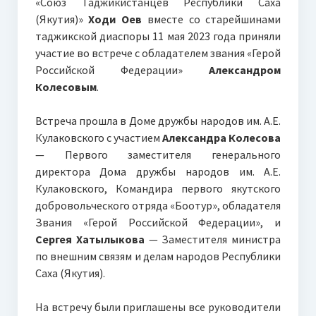
«Союз Таджикистанцев Республики Саха
(Якутия)»
Ходи Оев
вместе со старейшинами
таджикской диаспоры 11 мая 2023 года приняли
участие во встрече с обладателем звания «Герой
Российской Федерации»
Александром
Колесовым
.
Встреча прошла в Доме дружбы народов им. А.Е.
Кулаковского с участием
Александра Колесова
— Первого заместителя генерального
директора Дома дружбы народов им. А.Е.
Кулаковского, Командира первого якутского
добровольческого отряда «Боотур», обладателя
Звания «Герой Российской Федерации», и
Сергея Хатылыкова
— Заместителя министра
по внешним связям и делам народов Республики
Саха (Якутия).
На встречу были приглашены все руководители