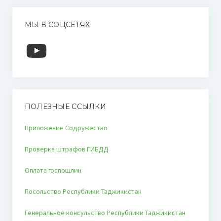
МЫ В СОЦСЕТЯХ
YouTube
ПОЛЕЗНЫЕ ССЫЛКИ
Приложение Содружество
Проверка штрафов ГИБДД
Оплата госпошлин
Посольство Республики Таджикистан
Генеральное консульство Республики Таджикистан