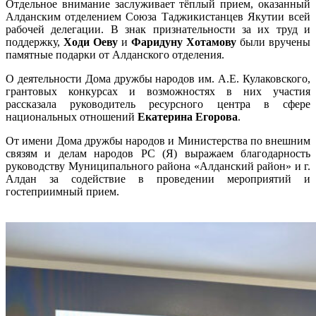
Отдельное внимание заслуживает тёплый прием, оказанный
Алданским отделением Союза Таджикистанцев Якутии всей
рабочей делегации. В знак признательности за их труд и
поддержку,
Ходи Оеву
и
Фаридуну Хотамову
были вручены
памятные подарки от Алданского отделения.
О деятельности Дома дружбы народов им. А.Е. Кулаковского,
грантовых конкурсах и возможностях в них участия
рассказала руководитель ресурсного центра в сфере
национальных отношений
Екатерина Егорова
.
От имени Дома дружбы народов и Министерства по внешним
связям и делам народов РС (Я) выражаем благодарность
руководству Муниципального района «Алданский район» и г.
Алдан за содействие в проведении мероприятий и
гостеприимный прием.