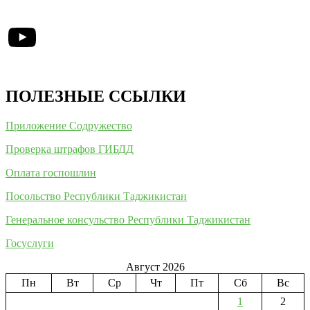
YouTube
ПОЛЕЗНЫЕ ССЫЛКИ
Приложение Содружество
Проверка штрафов ГИБДД
Оплата госпошлин
Посольство Республики Таджикистан
Генеральное консульство Республики Таджикистан
Госуслуги
Август 2026
Пн
Вт
Ср
Чт
Пт
Сб
Вс
1
2