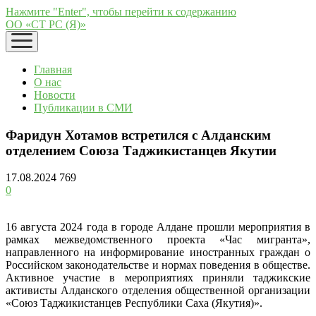
Нажмите "Enter", чтобы перейти к содержанию
ОО «СТ РС (Я)»
открыть
меню
Главная
О нас
Новости
Публикации в СМИ
Фаридун Хотамов встретился с Алданским
отделением Союза Таджикистанцев Якутии
17.08.2024
769
0
16 августа 2024 года в городе Алдане прошли мероприятия в
рамках межведомственного проекта «Час мигранта»,
направленного на информирование иностранных граждан о
Российском законодательстве и нормах поведения в обществе.
Активное участие в мероприятиях приняли таджикские
активисты Алданского отделения общественной организации
«Союз Таджикистанцев Республики Саха (Якутия)».