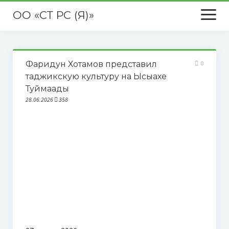
ОО «СТ РС (Я)»
открыть
меню
Главная
Фаридун Хотамов представил
0
О нас
таджикскую культуру на Ысыахе
Туймаады
Новости
28.06.2026
358
Публикации в СМИ