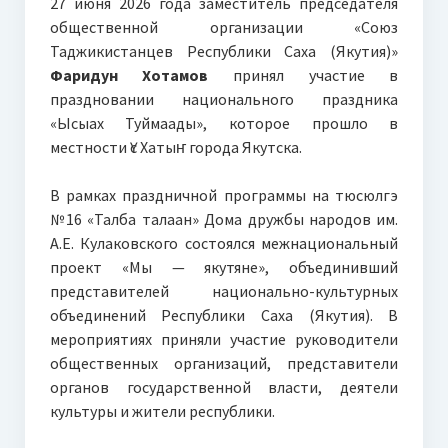
27 июня 2026 года заместитель председателя
общественной организации «Союз
Таджикистанцев Республики Саха (Якутия)»
Фаридун Хотамов
принял участие в
праздновании национального праздника
«Ысыах Туймаады», которое прошло в
местности Үс Хатыҥ города Якутска.
В рамках праздничной программы на тюсюлгэ
№16 «Талба талаан» Дома дружбы народов им.
А.Е. Кулаковского состоялся межнациональный
проект «Мы — якутяне», объединивший
представителей национально-культурных
объединений Республики Саха (Якутия). В
мероприятиях приняли участие руководители
общественных организаций, представители
органов государственной власти, деятели
культуры и жители республики.