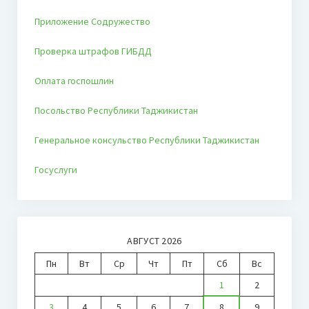
Приложение Содружество
Проверка штрафов ГИБДД
Оплата госпошлин
Посольство Республики Таджикистан
Генеральное консульство Республики Таджикистан
Госуслуги
АВГУСТ 2026
Пн
Вт
Ср
Чт
Пт
Сб
Вс
1
2
3
4
5
6
7
8
9