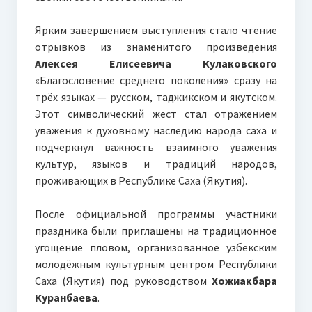
Ярким завершением выступления стало чтение
отрывков из знаменитого произведения
Алексея Елисеевича Кулаковского
«Благословение среднего поколения» сразу на
трёх языках — русском, таджикском и якутском.
Этот символический жест стал отражением
уважения к духовному наследию народа саха и
подчеркнул важность взаимного уважения
культур, языков и традиций народов,
проживающих в Республике Саха (Якутия).
После официальной программы участники
праздника были приглашены на традиционное
угощение пловом, организованное узбекским
молодёжным культурным центром Республики
Саха (Якутия) под руководством
Хожиакбара
Куранбаева
.