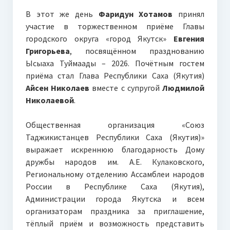
В этот же день
Фаридун Хотамов
принял
участие в торжественном приёме Главы
городского округа «город Якутск»
Евгения
Григорьева
, посвящённом празднованию
Ысыаха Туймаады – 2026. Почётным гостем
приёма стал Глава Республики Саха (Якутия)
Айсен Николаев
вместе с супругой
Людмилой
Николаевой
.
Общественная организация «Союз
Таджикистанцев Республики Саха (Якутия)»
выражает искреннюю благодарность Дому
дружбы народов им. А.Е. Кулаковского,
Региональному отделению Ассамблеи народов
России в Республике Саха (Якутия),
Администрации города Якутска и всем
организаторам праздника за приглашение,
тёплый приём и возможность представить