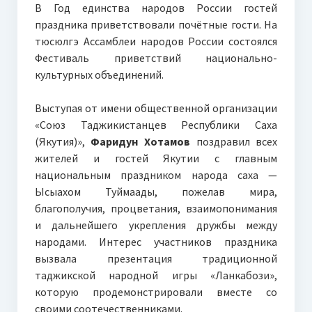
В Год единства народов России гостей
праздника приветствовали почётные гости. На
тюсюлгэ Ассамблеи народов России состоялся
Фестиваль приветствий национально-
культурных объединений.
Выступая от имени общественной организации
«Союз Таджикистанцев Республики Саха
(Якутия)»,
Фаридун Хотамов
поздравил всех
жителей и гостей Якутии с главным
национальным праздником народа саха —
Ысыахом Туймаады, пожелав мира,
благополучия, процветания, взаимопонимания
и дальнейшего укрепления дружбы между
народами. Интерес участников праздника
вызвала презентация традиционной
таджикской народной игры «Ланкабози»,
которую продемонстрировали вместе со
своими соотечественниками.