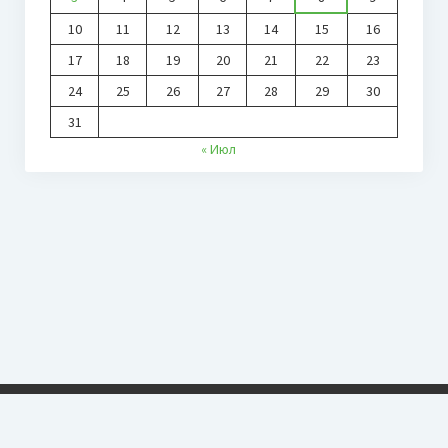
10
11
12
13
14
15
16
17
18
19
20
21
22
23
24
25
26
27
28
29
30
31
« Июл
ОО «СТ РС (Я)»