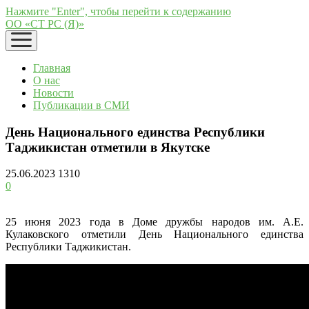
Нажмите "Enter", чтобы перейти к содержанию
ОО «СТ РС (Я)»
открыть
меню
Главная
О нас
Новости
Публикации в СМИ
День Национального единства Республики
Таджикистан отметили в Якутске
25.06.2023
1310
0
25 июня 2023 года в Доме дружбы народов им. А.Е.
Кулаковского отметили День Национального единства
Республики Таджикистан.