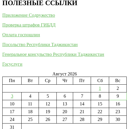
ПОЛЕЗНЫЕ ССЫЛКИ
Приложение Содружество
Проверка штрафов ГИБДД
Оплата госпошлин
Посольство Республики Таджикистан
Генеральное консульство Республики Таджикистан
Госуслуги
Август 2026
Пн
Вт
Ср
Чт
Пт
Сб
Вс
1
2
3
4
5
6
7
8
9
10
11
12
13
14
15
16
17
18
19
20
21
22
23
24
25
26
27
28
29
30
31