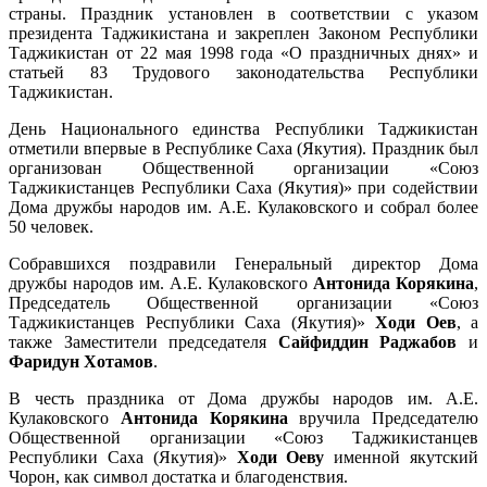
страны. Праздник установлен в соответствии с указом
президента Таджикистана и закреплен Законом Республики
Таджикистан от 22 мая 1998 года «О праздничных днях» и
статьей 83 Трудового законодательства Республики
Таджикистан.
День Национального единства Республики Таджикистан
отметили впервые в Республике Саха (Якутия). Праздник был
организован Общественной организации «Союз
Таджикистанцев Республики Саха (Якутия)» при содействии
Дома дружбы народов им. А.Е. Кулаковского и собрал более
50 человек.
Собравшихся поздравили Генеральный директор Дома
дружбы народов им. А.Е. Кулаковского
Антонида Корякина
,
Председатель Общественной организации «Союз
Таджикистанцев Республики Саха (Якутия)»
Ходи Оев
, а
также Заместители председателя
Сайфиддин Раджабов
и
Фаридун Хотамов
.
В честь праздника от Дома дружбы народов им. А.Е.
Кулаковского
Антонида Корякина
вручила Председателю
Общественной организации «Союз Таджикистанцев
Республики Саха (Якутия)»
Ходи Оеву
именной якутский
Чорон, как символ достатка и благоденствия.