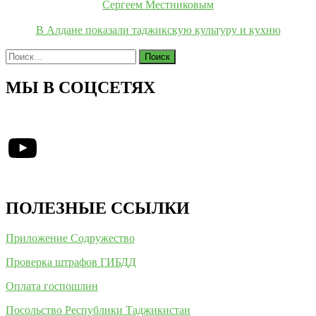
Сергеем Местниковым
В Алдане показали таджикскую культуру и кухню
Найти:
МЫ В СОЦСЕТЯХ
YouTube
ПОЛЕЗНЫЕ ССЫЛКИ
Приложение Содружество
Проверка штрафов ГИБДД
Оплата госпошлин
Посольство Республики Таджикистан