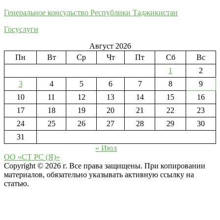
Генеральное консульство Республики Таджикистан
Госуслуги
Август 2026
Пн
Вт
Ср
Чт
Пт
Сб
Вс
1
2
3
4
5
6
7
8
9
10
11
12
13
14
15
16
17
18
19
20
21
22
23
24
25
26
27
28
29
30
31
« Июл
ОО «СТ РС (Я)»
Copyright © 2026 г. Все права защищены. При копировании
материалов, обязательно указывать активную ссылку на
статью.