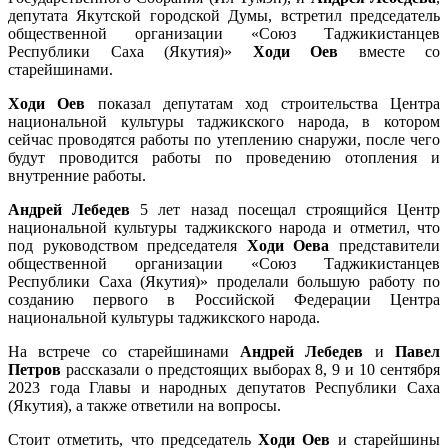
депутата Якутской городской Думы, встретил председатель
общественной организации «Союз Таджикистанцев
Республики Саха (Якутия)»
Ходи Оев
вместе со
старейшинами.
Ходи Оев
показал депутатам ход строительства Центра
национальной культуры таджикского народа, в котором
сейчас проводятся работы по утеплению снаружи, после чего
будут проводится работы по проведению отопления и
внутренние работы.
Андрей Лебедев
5 лет назад посещал строящийся Центр
национальной культуры таджикского народа и отметил, что
под руководством председателя
Ходи Оева
представители
общественной организации «Союз Таджикистанцев
Республики Саха (Якутия)» проделали большую работу по
созданию первого в Российской Федерации Центра
национальной культуры таджикского народа.
На встрече со старейшинами
Андрей Лебедев
и
Павел
Петров
рассказали о предстоящих выборах 8, 9 и 10 сентября
2023 года Главы и народных депутатов Республики Саха
(Якутия), а также ответили на вопросы.
Стоит отметить, что председатель
Ходи Оев
и старейшины